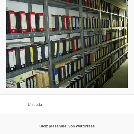
Unicode
Stolz präsentiert von WordPress