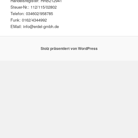
Handelsregister: HRB212941
Steuer-Nr.: 112/115/02802
Telefon: 034602/958785
Funk: 0162/4344992
EMail: info@erdel-gmbh.de
Stolz präsentiert von WordPress